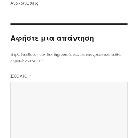
την
Ανακοινώσεις
Αφήστε μια απάντηση
Η ηλ. διεύθυνση σας δεν δημοσιεύεται.
Τα υποχρεωτικά πεδία
σημειώνονται με
*
ΣΧΌΛΙΟ
*