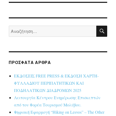
ΑΝΑ
Αναζήτηση
για:
ΠΡΌΣΦΑΤΑ ΆΡΘΡΑ
ΕΚΔΟΣΕΙΣ FREE PRESS & ΕΚΔΟΣΗ ΧΑΡΤΗ-
ΦΥΛΛΑΔΙΟΥ ΠΕΡΙΠΑΤΗΤΙΚΩΝ ΚΑΙ
ΠΟΔΗΛΑΤΙΚΩΝ ΔΙΑΔΡΟΜΩΝ 2025
Λειτουργία Κέντρου Ενημέρωσης Επισκεπτών
από τον Φορέα Τουρισμού Μολύβου.
Ψηφιακή Εφαρμογή “Hiking on Lesvos” – The Other