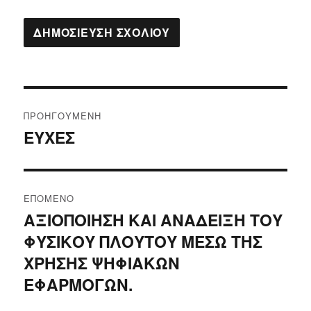
Πλοήγηση
ΠΡΟΗΓΟΎΜΕΝΗ
άρθρων
ΕΥΧΕΣ
Προηγούμενο
άρθρο:
ΕΠΌΜΕΝΟ
ΑΞΙΟΠΟΙΗΣΗ ΚΑΙ ΑΝΑΔΕΙΞΗ ΤΟΥ
Επόμενο
ΦΥΣΙΚΟΥ ΠΛΟΥΤΟΥ ΜΕΣΩ ΤΗΣ
άρθρο:
ΧΡΗΣΗΣ ΨΗΦΙΑΚΩΝ
ΕΦΑΡΜΟΓΩΝ.