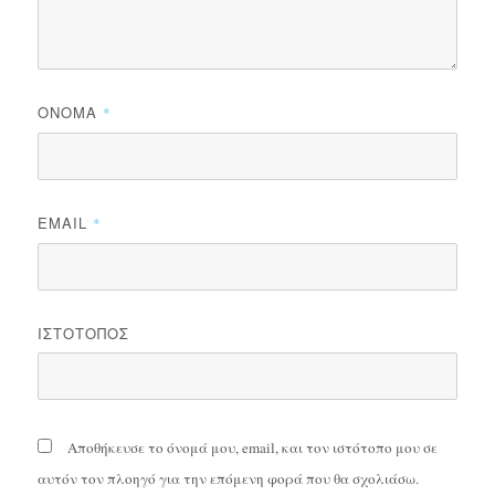
ΌΝΟΜΑ
*
EMAIL
*
ΙΣΤΌΤΟΠΟΣ
Αποθήκευσε το όνομά μου, email, και τον ιστότοπο μου σε
αυτόν τον πλοηγό για την επόμενη φορά που θα σχολιάσω.