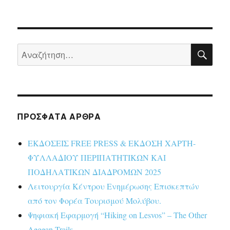
ΑΝΑ
Αναζήτηση
για:
ΠΡΌΣΦΑΤΑ ΆΡΘΡΑ
ΕΚΔΟΣΕΙΣ FREE PRESS & ΕΚΔΟΣΗ ΧΑΡΤΗ-
ΦΥΛΛΑΔΙΟΥ ΠΕΡΙΠΑΤΗΤΙΚΩΝ ΚΑΙ
ΠΟΔΗΛΑΤΙΚΩΝ ΔΙΑΔΡΟΜΩΝ 2025
Λειτουργία Κέντρου Ενημέρωσης Επισκεπτών
από τον Φορέα Τουρισμού Μολύβου.
Ψηφιακή Εφαρμογή “Hiking on Lesvos” – The Other
Aegean Trails