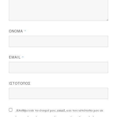
ΌΝΟΜΑ
*
EMAIL
*
ΙΣΤΌΤΟΠΟΣ
Αποθήκευσε το όνομά μου, email, και τον ιστότοπο μου σε