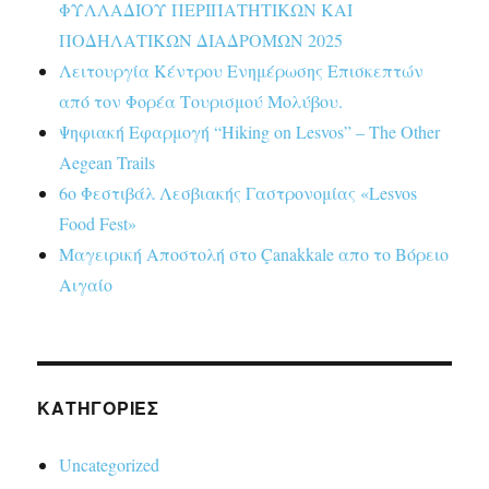
ΦΥΛΛΑΔΙΟΥ ΠΕΡΙΠΑΤΗΤΙΚΩΝ ΚΑΙ
ΠΟΔΗΛΑΤΙΚΩΝ ΔΙΑΔΡΟΜΩΝ 2025
Λειτουργία Κέντρου Ενημέρωσης Επισκεπτών
από τον Φορέα Τουρισμού Μολύβου.
Ψηφιακή Εφαρμογή “Hiking on Lesvos” – The Other
Aegean Trails
6ο Φεστιβάλ Λεσβιακής Γαστρονομίας «Lesvos
Food Fest»
Μαγειρική Αποστολή στο Çanakkale απο το Βόρειο
Αιγαίο
KΑΤΗΓΟΡΊΕΣ
Uncategorized