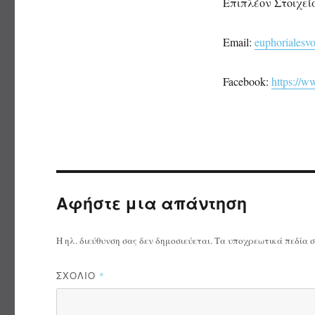
Επιπλέον Στοιχεί
Email:
euphoriales
Facebook:
https://w
Αφήστε μια απάντηση
Η ηλ. διεύθυνση σας δεν δημοσιεύεται.
Τα υποχρεωτικά πεδία 
ΣΧΌΛΙΟ
*