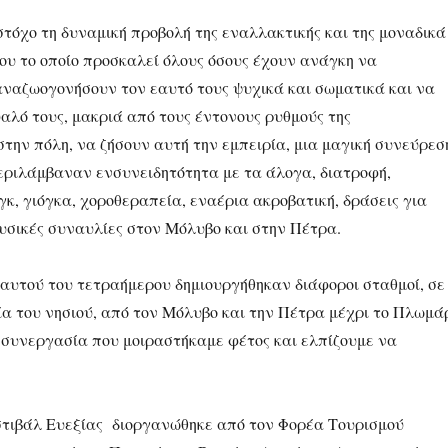
τόχο τη δυναμική προβολή της εναλλακτικής και της μοναδικά
ου το οποίο προσκαλεί όλους όσους έχουν ανάγκη να
ναζωογονήσουν τον εαυτό τους ψυχικά και σωματικά και να
αλό τους, μακριά από τους έντονους ρυθμούς της
την πόλη, να ζήσουν αυτή την εμπειρία, μια μαγική συνεύρεσ
εριλάμβαναν ενσυνειδητότητα με τα άλογα, διατροφή,
γκ, γιόγκα, χοροθεραπεία, εναέρια ακροβατική, δράσεις για
μουσικές συναυλίες στον Μόλυβο και στην Πέτρα.
 αυτού του τετραήμερου δημιουργήθηκαν διάφοροι σταθμοί, σε
ία του νησιού, από τον Μόλυβο και την Πέτρα μέχρι το Πλωμά
α συνεργασία που μοιραστήκαμε φέτος και ελπίζουμε να
τιβάλ Ευεξίας διοργανώθηκε από τον Φορέα Τουρισμού