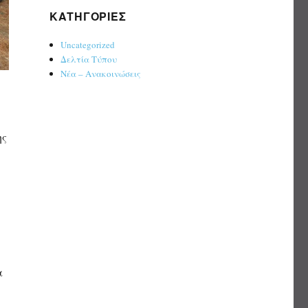
KΑΤΗΓΟΡΊΕΣ
Uncategorized
Δελτία Τύπου
Νέα – Ανακοινώσεις
ης
α