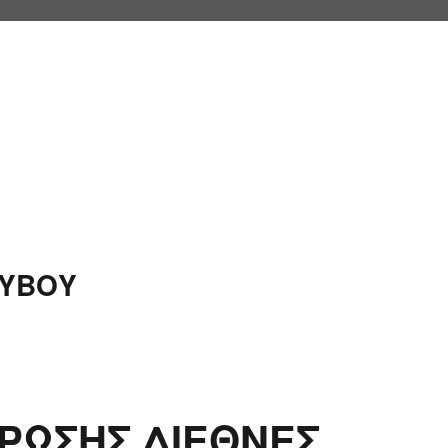
ΛΥΒΟΥ
ΡΩΣΗΣ ΔΙΕΘΝΕΣ