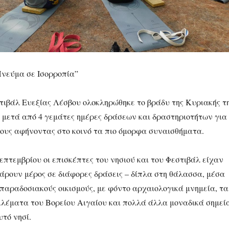
Πνεύμα σε Ισορροπία”
στιβάλ Ευεξίας Λέσβου ολοκληρώθηκε το βράδυ της Κυριακής τ
, μετά από 4 γεμάτες ημέρες δράσεων και δραστηριοτήτων για
λους αφήνοντας στο κοινό τα πιο όμορφα συναισθήματα.
Σεπτεμβρίου οι επισκέπτες του νησιού και του Φεστιβάλ είχαν
πάρουν μέρος σε διάφορες δράσεις – δίπλα στη θάλασσα, μέσα
παραδοσιακούς οικισμούς, με φόντο αρχαιολογικά μνημεία, τα
ιλέματα του Βορείου Αιγαίου και πολλά άλλα μοναδικά σημεί
τό νησί.