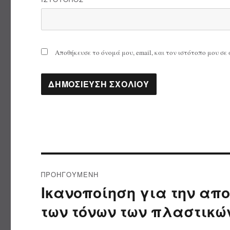
Αποθήκευσε το όνομά μου, email, και τον ιστότοπο μου σ
Πλοήγηση
ΠΡΟΗΓΟΎΜΕΝΗ
άρθρων
Ικανοποίηση για την α
Προηγούμενο
άρθρο:
των τόνων των πλαστικώ