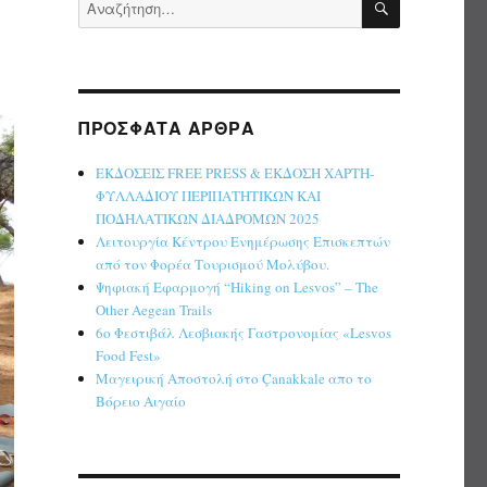
Αναζήτηση
για:
ΠΡΌΣΦΑΤΑ ΆΡΘΡΑ
ΕΚΔΟΣΕΙΣ FREE PRESS & ΕΚΔΟΣΗ ΧΑΡΤΗ-
ΦΥΛΛΑΔΙΟΥ ΠΕΡΙΠΑΤΗΤΙΚΩΝ ΚΑΙ
ΠΟΔΗΛΑΤΙΚΩΝ ΔΙΑΔΡΟΜΩΝ 2025
Λειτουργία Κέντρου Ενημέρωσης Επισκεπτών
από τον Φορέα Τουρισμού Μολύβου.
Ψηφιακή Εφαρμογή “Hiking on Lesvos” – The
Other Aegean Trails
6ο Φεστιβάλ Λεσβιακής Γαστρονομίας «Lesvos
Food Fest»
Μαγειρική Αποστολή στο Çanakkale απο το
Βόρειο Αιγαίο