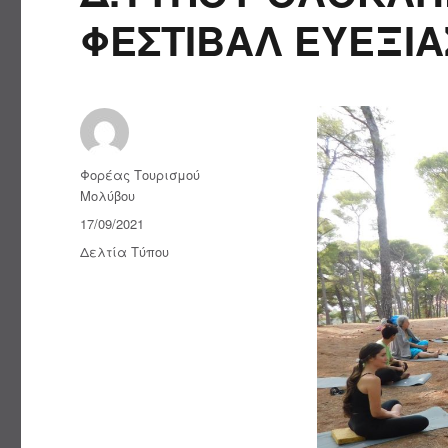
ΦΕΣΤΙΒΑΛ ΕΥΕΞΙ
Συντάκτης
Φορέας Τουρισμού
Μολύβου
Δημοσιεύτηκε
17/09/2021
την
Κατηγορίες
Δελτία Τύπου