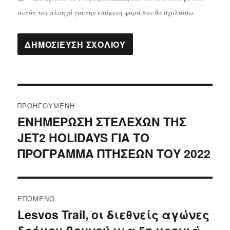
αυτόν τον πλοηγό για την επόμενη φορά που θα σχολιάσω.
Πλοήγηση
ΠΡΟΗΓΟΎΜΕΝΗ
άρθρων
ΕΝΗΜΕΡΩΣΗ ΣΤΕΛΕΧΩΝ ΤΗΣ
Προηγούμενο
JET2 HOLIDAYS ΓΙΑ ΤΟ
άρθρο:
ΠΡΟΓΡΑΜΜΑ ΠΤΗΣΕΩΝ ΤΟΥ 2022
ΕΠΌΜΕΝΟ
Lesvos Trail, oι διεθνείς αγώνες
Επόμενο
άρθρο: