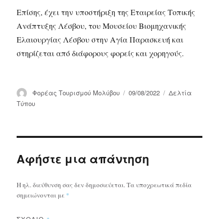
Επίσης, έχει την υποστήριξη της Εταιρείας Τοπικής
Ανάπτυξης Λέσβου, του Μουσείου Βιομηχανικής
Ελαιουργίας Λέσβου στην Αγία Παρασκευή και
στηρίζεται από διάφορους φορείς και χορηγούς.
Συντάκτης
Δημοσιεύτηκε
Κατηγορίες
Φορέας Τουρισμού Μολύβου
09/08/2022
Δελτία
την
Τύπου
Αφήστε μια απάντηση
Η ηλ. διεύθυνση σας δεν δημοσιεύεται.
Τα υποχρεωτικά πεδία
σημειώνονται με
*