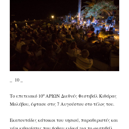
_ 10 _
ο
Το επετειακό 10
ΑΡΙΩΝ Διεθνές Φεστιβάλ Κιθάρας
Μολύβου, έφτασε στις 7 Αυγούστου στο τέλος του.
Εκατοντάδες κάτοικοι του νησιού, παραθεριστές και
νέοι κιθαρίστες που ήρθαν ειδικά για το φεστιβάλ