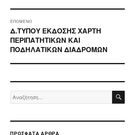
ΕΠΌΜΕΝΟ
Δ.ΤΥΠΟΥ ΕΚΔΟΣΗΣ ΧΑΡΤΗ
Επόμενο
ΠΕΡΙΠΑΤΗΤΙΚΩΝ ΚΑΙ
άρθρο:
ΠΟΔΗΛΑΤΙΚΩΝ ΔΙΑΔΡΟΜΩΝ
ΑΝΑ
Αναζήτηση
για:
ΠΡΌΣΦΑΤΑ ΆΡΘΡΑ