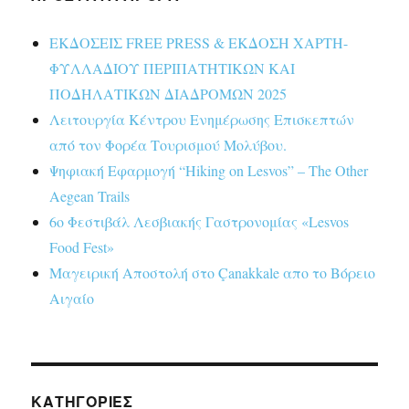
ΕΚΔΟΣΕΙΣ FREE PRESS & ΕΚΔΟΣΗ ΧΑΡΤΗ-
ΦΥΛΛΑΔΙΟΥ ΠΕΡΙΠΑΤΗΤΙΚΩΝ ΚΑΙ
ΠΟΔΗΛΑΤΙΚΩΝ ΔΙΑΔΡΟΜΩΝ 2025
Λειτουργία Κέντρου Ενημέρωσης Επισκεπτών
από τον Φορέα Τουρισμού Μολύβου.
Ψηφιακή Εφαρμογή “Hiking on Lesvos” – The Other
Aegean Trails
6ο Φεστιβάλ Λεσβιακής Γαστρονομίας «Lesvos
Food Fest»
Μαγειρική Αποστολή στο Çanakkale απο το Βόρειο
Αιγαίο
KΑΤΗΓΟΡΊΕΣ