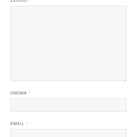
ΣΧΌΛΙΟ
*
ΌΝΟΜΑ
*
EMAIL
*