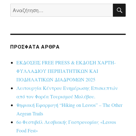
ΑΝΑ
Αναζήτηση
για:
ΠΡΌΣΦΑΤΑ ΆΡΘΡΑ
ΕΚΔΟΣΕΙΣ FREE PRESS & ΕΚΔΟΣΗ ΧΑΡΤΗ-
ΦΥΛΛΑΔΙΟΥ ΠΕΡΙΠΑΤΗΤΙΚΩΝ ΚΑΙ
ΠΟΔΗΛΑΤΙΚΩΝ ΔΙΑΔΡΟΜΩΝ 2025
Λειτουργία Κέντρου Ενημέρωσης Επισκεπτών
από τον Φορέα Τουρισμού Μολύβου.
Ψηφιακή Εφαρμογή “Hiking on Lesvos” – The Other
Aegean Trails
6ο Φεστιβάλ Λεσβιακής Γαστρονομίας «Lesvos
Food Fest»