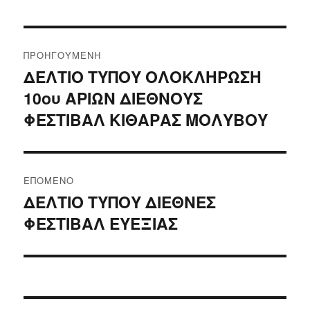
Πλοήγηση
ΠΡΟΗΓΟΎΜΕΝΗ
άρθρων
ΔΕΛΤΙΟ ΤΥΠΟΥ ΟΛΟΚΛΗΡΩΣΗ
Προηγούμενο
10ου ΑΡΙΩΝ ΔΙΕΘΝΟΥΣ
άρθρο:
ΦΕΣΤΙΒΑΛ ΚΙΘΑΡΑΣ ΜΟΛΥΒΟΥ
ΕΠΌΜΕΝΟ
ΔΕΛΤΙΟ ΤΥΠΟΥ ΔΙΕΘΝΕΣ
Επόμενο
ΦΕΣΤΙΒΑΛ ΕΥΕΞΙΑΣ
άρθρο: