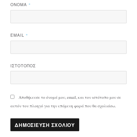
ΌΝΟΜΑ
*
EMAIL
*
ΙΣΤΌΤΟΠΟΣ
Αποθήκευσε το όνομά μου, email, και τον ιστότοπο μου σε
αυτόν τον πλοηγό για την επόμενη φορά που θα σχολιάσω.