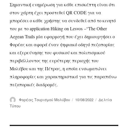
Σημαντική ενημέρωση για κάθε επισκέπτη είναι ότι
στον χάρτη έχει προστεθεί QR CODE για να
μπορέσει ο κάθε χρήστης να συνδεθεί από το κινητό
του με το application Hiking on Lesvos –“The Other
Aegean Trails μία εφαρμογή που έχει δημιουργήσει ο
Φορέας και αφορά έναν ψηφιακό οδηγό πεζοπορίας
και εξερεύνησης του φυσικού και πολιτισμικού
περιβάλλοντος της ευρύτερης περιοχής του
Μολύβου και της Πέτρας, η οποία ενσωματώνει
πληροφορίες και χαρακτηριστικά για τις παραπάνω
πεζοπορικές διαδρομές.
Συντάκτης
Δημοσιεύτηκε
Κατηγορίες
Φορέας Τουρισμού Μολύβου
10/08/2022
Δελτία
την
Τύπου