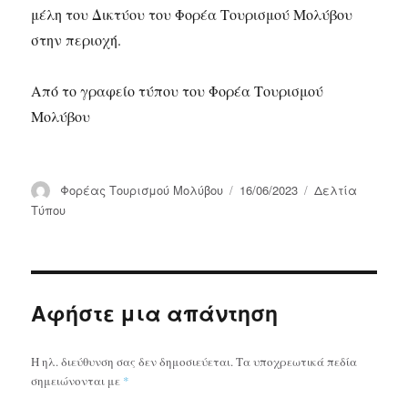
μέλη του Δικτύου του Φορέα Τουρισμού Μολύβου
στην περιοχή.
Από το γραφείο τύπου του Φορέα Τουρισμού
Μολύβου
Συντάκτης
Δημοσιεύτηκε
Κατηγορίες
Φορέας Τουρισμού Μολύβου
16/06/2023
Δελτία
την
Τύπου
Αφήστε μια απάντηση
Η ηλ. διεύθυνση σας δεν δημοσιεύεται.
Τα υποχρεωτικά πεδία
σημειώνονται με
*