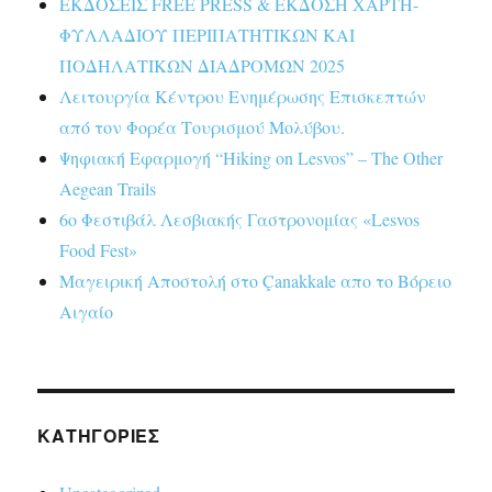
ΕΚΔΟΣΕΙΣ FREE PRESS & ΕΚΔΟΣΗ ΧΑΡΤΗ-
ΦΥΛΛΑΔΙΟΥ ΠΕΡΙΠΑΤΗΤΙΚΩΝ ΚΑΙ
ΠΟΔΗΛΑΤΙΚΩΝ ΔΙΑΔΡΟΜΩΝ 2025
Λειτουργία Κέντρου Ενημέρωσης Επισκεπτών
από τον Φορέα Τουρισμού Μολύβου.
Ψηφιακή Εφαρμογή “Hiking on Lesvos” – The Other
Aegean Trails
6ο Φεστιβάλ Λεσβιακής Γαστρονομίας «Lesvos
Food Fest»
Μαγειρική Αποστολή στο Çanakkale απο το Βόρειο
Αιγαίο
KΑΤΗΓΟΡΊΕΣ