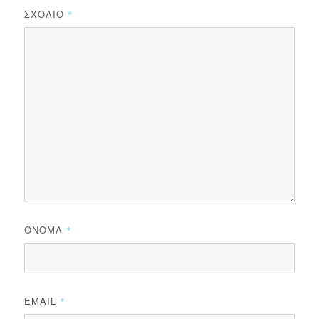
ΣΧΌΛΙΟ
*
ΌΝΟΜΑ
*
EMAIL
*