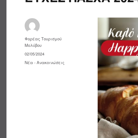
Συντάκτης
Φορέας Τουρισμού
Μολύβου
Δημοσιεύτηκε
02/05/2024
την
Κατηγορίες
Νέα - Ανακοινώσεις