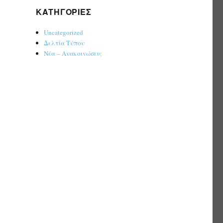
KΑΤΗΓΟΡΊΕΣ
Uncategorized
Δελτία Τύπου
Νέα – Ανακοινώσεις