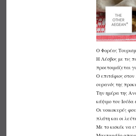
Ο Φορέας Τουρισ
Η Λέσβος με τις 
προετοιμάζεται γ
Ο επιτάφιος στον
ουρανός της προκ
Την ημέρα της Αν
κάψιμο του Ιούδα 
Οι νοικοκυρές φου
πλάτη και οι λεύτ
Με το κισκέκ να 
Μανταμάδο αποχαι