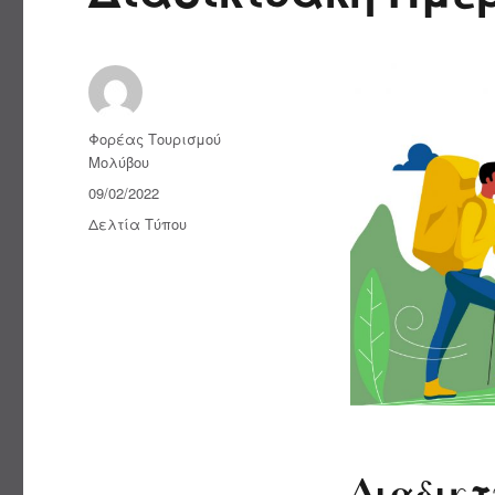
Συντάκτης
Φορέας Τουρισμού
Μολύβου
Δημοσιεύτηκε
09/02/2022
την
Κατηγορίες
Δελτία Τύπου
Διαδικτ