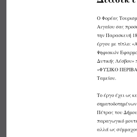
Ο Φορέας Τουρισμ
Αιγαίου σας προσ
την Παρασκευή 18
έργου με τίτλο: «
Ψηφιακών Εφαρμογ
Δυτικής Λέσβου» 
«ΦΥΣΙΚΟ ΠΕΡΙΒΑ
Ταμείου.
Το έργο έχει ως κ
σηματοδοτημένων 
Πέτρας του Δήμου 
παραγωγικό μοντέλ
αλλά ως σύμμαχος