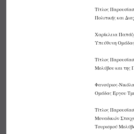
Τίτλος Παρουσίασ
Πολιτικής και Δι
Χαρίκλεια Παπάζο
Υπεύθυνη Ομάδας
Τίτλος Παρουσίασ
Μολύβου και της 
Φανούριος-Νικόλα
Ομάδας Έργου Τμή
Τίτλος Παρουσίασ
Μοναδικών Στοιχ
Τουρισμού Μολύβ