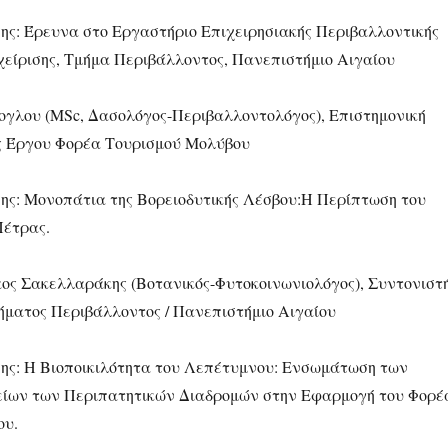
ης: Έρευνα στο Εργαστήριο Επιχειρησιακής Περιβαλλοντικής
αχείρισης, Τμήμα Περιβάλλοντος, Πανεπιστήμιο Αιγαίου
γλου (MSc, Δασολόγος-Περιβαλλοντολόγος), Επιστημονική
 Έργου Φορέα Τουρισμού Μολύβου
ης: Μονοπάτια της Βορειοδυτικής Λέσβου:H Περίπτωση του
Πέτρας.
ος Σακελλαράκης (Βοτανικός-Φυτοκοινωνιολόγος), Συντονιστ
ματος Περιβάλλοντος / Πανεπιστήμιο Αιγαίου
ης: Η Βιοποικιλότητα του Λεπέτυμνου: Ενσωμάτωση των
είων των Περιπατητικών Διαδρομών στην Εφαρμογή του Φορέ
ου.