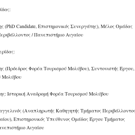
ίδας:
ς (PhD Candidate, Επιστημονικός Συνεργάτης), Μέλος Ομάδας
εριβάλλοντος / Πανεπιστήμιο Αιγαίου
ρίδας:
ς (Πρόεδρος Φορέα Τουρισμού Μολύβου), Συντονιστής Έργου,
ύ Μολύβου
ης: Ιστορική Αναδρομή Φορέα Τουρισμού Μολύβου
αγγελινός (Αναπληρωτής Καθηγητής Τμήματος Περιβάλλοντο
αίου), Επιστημονικός Υπεύθυνος Ομάδας Έργου Τμήματος
νεπιστήμιο Αιγαίου