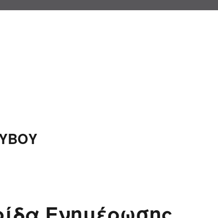
ΛΥΒΟΥ
ρίδα Ενημέρωσης