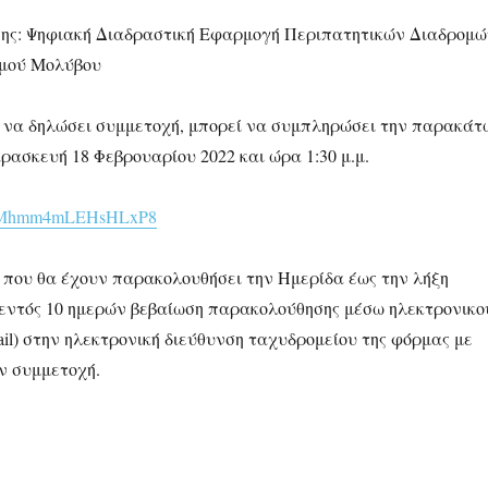
ης: Ψηφιακή Διαδραστική Εφαρμογή Περιπατητικών Διαδρομώ
σμού Μολύβου
ί να δηλώσει συμμετοχή, μπορεί να συμπληρώσει την παρακάτ
ασκευή 18 Φεβρουαρίου 2022 και ώρα 1:30 μ.μ.
e/8QMhmm4mLEHsHLxP8
 που θα έχουν παρακολουθήσει την Ημερίδα έως την λήξη
 εντός 10 ημερών βεβαίωση παρακολούθησης μέσω ηλεκτρονικο
il) στην ηλεκτρονική διεύθυνση ταχυδρομείου της φόρμας με
ν συμμετοχή.