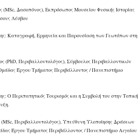
ς (MSc, Δασοπόνος), Εκπρόσωπος Μουσείου Φυσικής Ιστορίας
σους Λέσβου
ης: Καταγραφή, Ερμηνεία και Παρουσίαση των Γεωτόπων στη
ς (PhD, Περιβαλλοντολόγος), Σύμβουλος Περιβαλλοντικών
μάδας Έργου Τμήματος Περιβάλλοντος / Πανεπιστήμιο
ης: Ο Περιπατητικός Τουρισμός και η Συμβολή του στην Τοπική
υξη.
 (MSc, Περιβαλλοντολόγος), Υπεύθυνη Υλοποίησης Δράσεων
άδας Έργου Τμήματος Περιβάλλοντος / Πανεπιστήμιο Αιγαίου