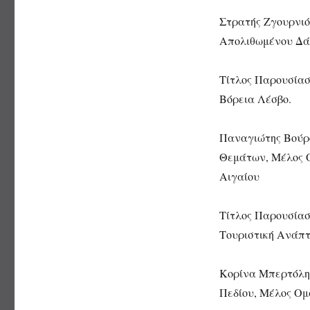
Στρατής Ζγουρνιό
Απολιθωμένου Δά
Τίτλος Παρουσίασ
Βόρεια Λέσβο.
Παναγιώτης Βούρο
Θεμάτων, Μέλος Ο
Αιγαίου
Τίτλος Παρουσίασ
Τουριστική Ανάπτ
Κορίνα Μπερτόλη
Πεδίου, Μέλος Ομ