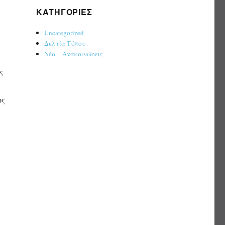
KΑΤΗΓΟΡΊΕΣ
Uncategorized
Δελτία Τύπου
Νέα – Ανακοινώσεις
ς
ος