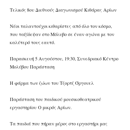
Τελικός 8ου Διεθνούς Διαγωνισμού Κιθάρας Αρίων
Νέοι ταλαντούχοι κιθαρίστες από όλο τον κόσμο,
που ταξίδεψαν στο Μόλυβο σε έναν αγώνα με τον
καλύτερό τους εαυτό.
Παρασκευή 5 Αυγούστου, 19:30, Συνεδριακό Κέντρο
Μολύβου Παράσταση
Η φάρμα των ζώων του Τζορτζ Όργουελ
Παράσταση του παιδικού μουσικοθεατρικού
εργαστηρίου Ο μικρός Αρίων.
Τα παιδιά που πήραν μέρος στο εργαστήρι μας