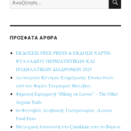
για:
ΠΡΌΣΦΑΤΑ ΆΡΘΡΑ
ΕΚΔΟΣΕΙΣ FREE PRESS & ΕΚΔΟΣΗ ΧΑΡΤΗ-
ΦΥΛΛΑΔΙΟΥ ΠΕΡΙΠΑΤΗΤΙΚΩΝ ΚΑΙ
ΠΟΔΗΛΑΤΙΚΩΝ ΔΙΑΔΡΟΜΩΝ 2025
Λειτουργία Κέντρου Ενημέρωσης Επισκεπτών
από τον Φορέα Τουρισμού Μολύβου.
Ψηφιακή Εφαρμογή “Hiking on Lesvos” – The Other
Aegean Trails
6ο Φεστιβάλ Λεσβιακής Γαστρονομίας «Lesvos
Food Fest»
Μαγειρική Αποστολή στο Çanakkale απο το Βόρειο