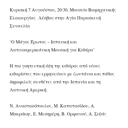
Κυριακή 7 Αυγούστου, 20:30, Μουσείο Βιομηχανικής
Ελαιουργίας Λέσβου στην Αγία Παρασκευή
Συναυλία
‘Ο Μάγος Έρωτας – Ισπανική και
Λατινοαμερικάνικη Μουσική για Κιθάρα’
Η πιο γοητευτική όψη της κιθάρας από νέους
κιθαρίστες που ερμηνεύουν με ζωντάνια και πάθος
δημοφιλείς συνθέτες από την Ισπανία και τη
Λατινική Αμερική.
Ν. Αναστασόπουλος, Μ. Καπατασίδου, Α.
Μακράκης, Ε. Μεσημέρη, Β. Ορφανού, Α. Σιψάς