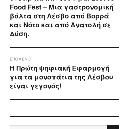
Food Fest – Μια γαστρονομική
βόλτα στη Λέσβο από Βορρά
και Νότο και από Ανατολή σε
Δύση.
ΕΠΌΜΕΝΟ
Η Πρώτη ψηφιακή Εφαρμογή
Επόμενο
για τα μονοπάτια της Λέσβου
άρθρο:
είναι γεγονός!
ΑΝΑ
Αναζήτηση