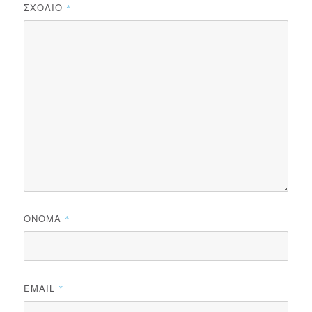
ΣΧΌΛΙΟ
*
ΌΝΟΜΑ
*
EMAIL
*