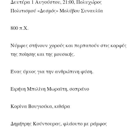
Δευτέρα 1 Αυγούστου, 21:00, Πολυχώρος
Πολιτισμού «Δεσμός» Μολύβου Συναυλία
800 π.Χ.
Νύμφες στήνουν χορούς και περπατούν στις κορφές
της ποίησης και της μουσικής.
Ένας ύμνος για την ανθρώπινη φύση.
Ειρήνη Μπιλίνη Μωραϊτη, σοπράνο
Κορίνα Βουγιούκα, κιθάρα
Δημήτρης Κούντουρας, φλάουτο με ράμφος