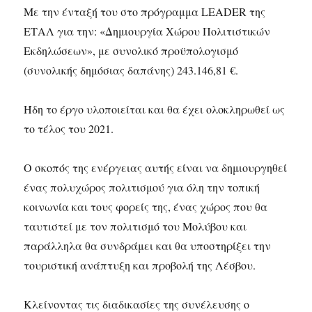
Με την ένταξή του στο πρόγραμμα LEADER της
ΕΤΑΛ για την: «Δημιουργία Χώρου Πολιτιστικών
Εκδηλώσεων», με συνολικό προϋπολογισμό
(συνολικής δημόσιας δαπάνης) 243.146,81 €.
Ήδη το έργο υλοποιείται και θα έχει ολοκληρωθεί ως
το τέλος του 2021.
Ο σκοπός της ενέργειας αυτής είναι να δημιουργηθεί
ένας πολυχώρος πολιτισμού για όλη την τοπική
κοινωνία και τους φορείς της, ένας χώρος που θα
ταυτιστεί με τον πολιτισμό του Μολύβου και
παράλληλα θα συνδράμει και θα υποστηρίξει την
τουριστική ανάπτυξη και προβολή της Λέσβου.
Κλείνοντας τις διαδικασίες της συνέλευσης ο