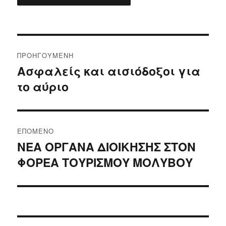
Πλοήγηση
ΠΡΟΗΓΟΎΜΕΝΗ
άρθρων
Ασφαλείς και αισιόδοξοι για
Προηγούμενο
το αύριο
άρθρο:
ΕΠΌΜΕΝΟ
ΝΕΑ ΟΡΓΑΝΑ ΔΙΟΙΚΗΣΗΣ ΣΤΟΝ
Επόμενο
ΦΟΡΕΑ ΤΟΥΡΙΣΜΟΥ ΜΟΛΥΒΟΥ
άρθρο: