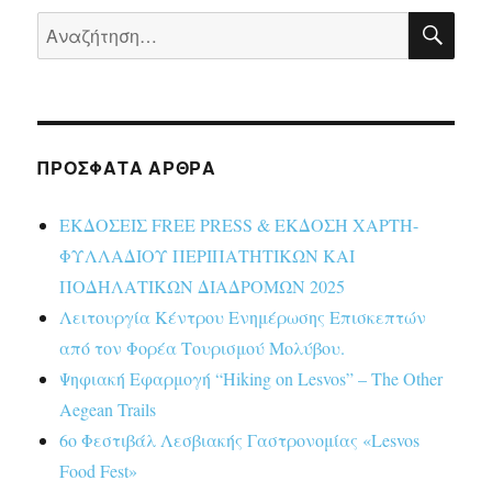
ΑΝΑ
Αναζήτηση
για:
ΠΡΌΣΦΑΤΑ ΆΡΘΡΑ
ΕΚΔΟΣΕΙΣ FREE PRESS & ΕΚΔΟΣΗ ΧΑΡΤΗ-
ΦΥΛΛΑΔΙΟΥ ΠΕΡΙΠΑΤΗΤΙΚΩΝ ΚΑΙ
ΠΟΔΗΛΑΤΙΚΩΝ ΔΙΑΔΡΟΜΩΝ 2025
Λειτουργία Κέντρου Ενημέρωσης Επισκεπτών
από τον Φορέα Τουρισμού Μολύβου.
Ψηφιακή Εφαρμογή “Hiking on Lesvos” – The Other
Aegean Trails
6ο Φεστιβάλ Λεσβιακής Γαστρονομίας «Lesvos
Food Fest»