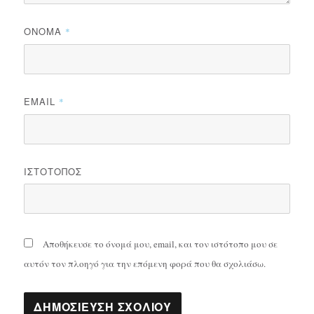
ΌΝΟΜΑ
*
EMAIL
*
ΙΣΤΌΤΟΠΟΣ
Αποθήκευσε το όνομά μου, email, και τον ιστότοπο μου σε
αυτόν τον πλοηγό για την επόμενη φορά που θα σχολιάσω.