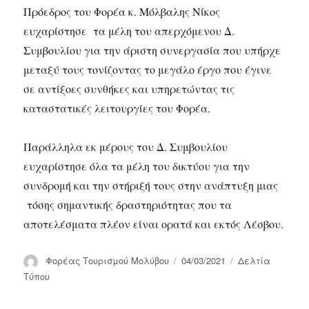
Πρόεδρος του Φορέα κ. Μόλβαλης Νίκος
ευχαρίστησε τα μέλη του απερχόμενου Δ.
Συμβουλίου για την άριστη συνεργασία που υπήρχε
μεταξύ τους τονίζοντας το μεγάλο έργο που έγινε
σε αντίξοες συνθήκες και υπηρετώντας τις
καταστατικές λειτουργίες του Φορέα.
Παράλληλα εκ μέρους του Δ. Συμβουλίου
ευχαρίστησε όλα τα μέλη του δικτύου για την
συνδρομή και την στήριξή τους στην ανάπτυξη μιας
τόσης σημαντικής δραστηριότητας που τα
αποτελέσματα πλέον είναι ορατά και εκτός Λέσβου.
Συντάκτης
Δημοσιεύτηκε
Κατηγορίες
Φορέας Τουρισμού Μολύβου
04/03/2021
Δελτία
την
Τύπου