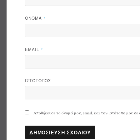
ΌΝΟΜΑ
*
EMAIL
*
ΙΣΤΌΤΟΠΟΣ
Αποθήκευσε το όνομά μου, email, και τον ιστότοπο μου σ