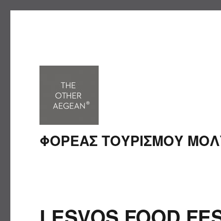
ΦΟΡΕΑΣ ΤΟΥΡΙΣΜΟΥ ΜΟ
LESVOS FOOD FE