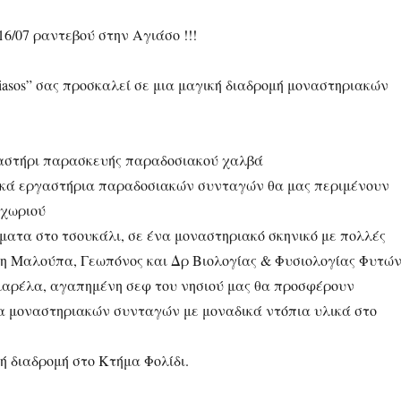
6/07 ραντεβού στην Αγιάσο !!!
iasos” σας προσκαλεί σε μια μαγική διαδρομή μοναστηριακών
γαστήρι παρασκευής παραδοσιακού χαλβά
ακά εργαστήρια παραδοσιακών συνταγών θα μας περιμένουν
 χωριού
έματα στο τσουκάλι, σε ένα μοναστηριακό σκηνικό με πολλές
νη Μαλούπα, Γεωπόνος και Δρ Βιολογίας & Φυσιολογίας Φυτώ
μαρέλα, αγαπημένη σεφ του νησιού μας θα προσφέρουν
α μοναστηριακών συνταγών με μοναδικά ντόπια υλικά στο
ή διαδρομή στο Κτήμα Φολίδι.