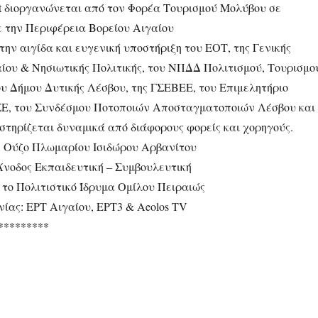
est διοργανώνεται από τον Φορέα Τουρισμού Μολύβου σε
 την Περιφέρεια Βορείου Αιγαίου
 την αιγίδα και ευγενική υποστήριξη του ΕΟΤ, της Γενικής
ίου & Νησιωτικής Πολιτικής, του ΝΠΔΔ Πολιτισμού, Τουρισμο
ου Δήμου Δυτικής Λέσβου, της ΓΣΕΒΕΕ, του Επιμελητήριο
ΣΕ, του Συνδέσμου Ποτοποιών Αποσταγματοποιών Λέσβου και
στηρίζεται δυναμικά από διάφορους φορείς και χορηγούς.
 Ούζο Πλωμαρίου Ισιδώρου Αρβανίτου
 Άνοδος Εκπαιδευτική – Συμβουλευτική
 το Πολιτιστικό Ίδρυμα Ομίλου Πειραιώς
νίας: ΕΡT Αιγαίου, ΕΡΤ3 & Aeolos TV
*********