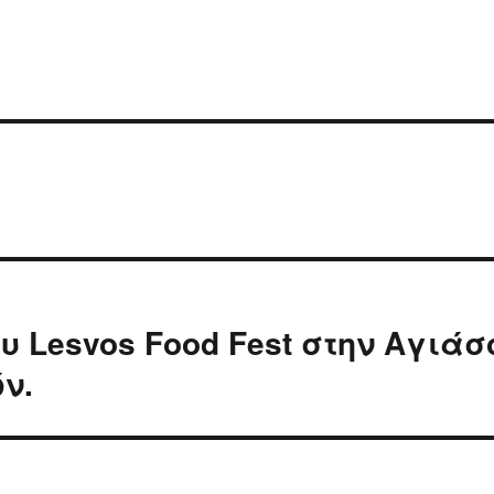
 Lesvos Food Fest στην Αγιάσ
ν.