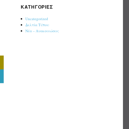
KΑΤΗΓΟΡΊΕΣ
Uncategorized
Δελτία Τύπου
Νέα – Ανακοινώσεις