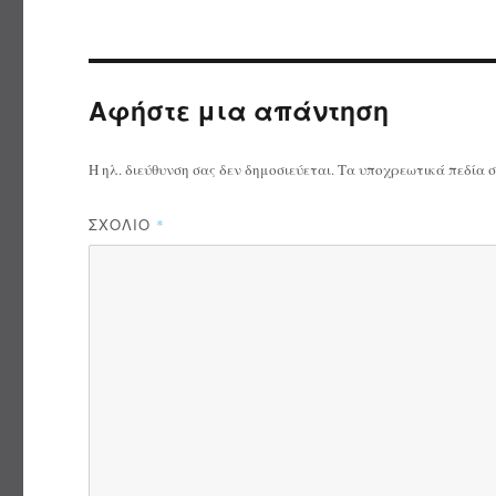
Αφήστε μια απάντηση
Η ηλ. διεύθυνση σας δεν δημοσιεύεται.
Τα υποχρεωτικά πεδία 
ΣΧΌΛΙΟ
*