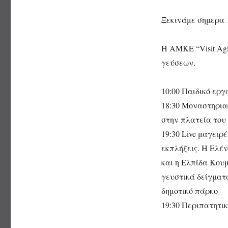
Ξεκινάμε σημερα 1
Η ΑΜΚΕ “Visit Ag
γεύσεων.
10:00 Παιδικό ερ
18:30 Μοναστηρι
στην πλατεία του
19:30 Live μαγειρ
εκπλήξεις. Η Ελέ
και η Ελπίδα Κου
γευστικά δείγματ
δημοτικό πάρκο
19:30 Περιπατητικ