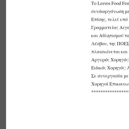
Το Lesvos Food F
συνδιοργάνωση με
Επίσης, τελεί υπό
Γραμματείας Αιγα
και Αθλητισμού τ
Λέσβου, της ΠΟΕ
πλαισιώνεται και 
Αργυρός Χορηγός:
Ειδικός Χορηγός:
Σε συνεργασία με
Χορηγοί Επικοινω
****************